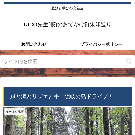
遊びと学びの交差点
NICO先生(仮)のおでかけ御朱印巡り
お問い合わせ
プライバシーポリシー
緑と滝とサザエと牛 隠岐の島ドライブ！
イチオシ記事