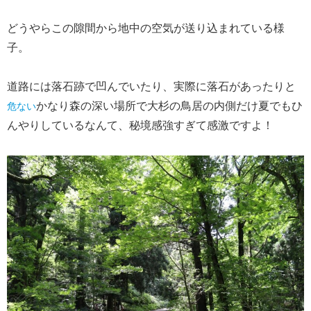
どうやらこの隙間から地中の空気が送り込まれている様
子。
道路には落石跡で凹んでいたり、実際に落石があったりと
かなり森の深い場所で大杉の鳥居の内側だけ夏でもひ
危ない
んやりしているなんて、秘境感強すぎて感激ですよ！