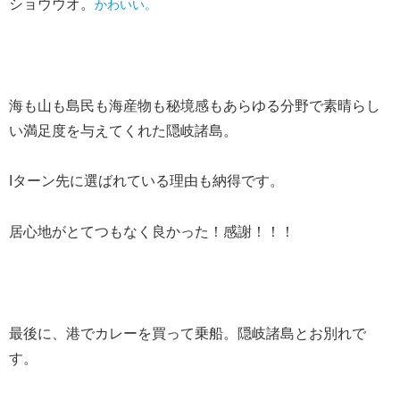
ショウウオ。
かわいい。
海も山も島民も海産物も秘境感もあらゆる分野で素晴らし
い満足度を与えてくれた隠岐諸島。
Iターン先に選ばれている理由も納得です。
居心地がとてつもなく良かった！感謝！！！
最後に、港でカレーを買って乗船。隠岐諸島とお別れで
す。