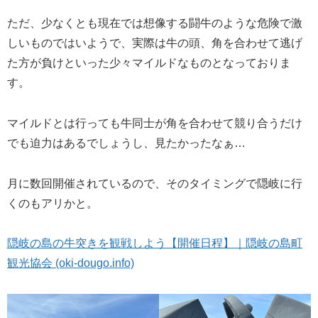
ただ、少なくとも現在では想像する闘牛のような危険で激
しいものではいようで、実際は牛の頭、角を合わせて逃げ
た方が負けといった少々マイルドなものとなっておりま
す。
マイルドとは行っても牛同士が角を合わせて競り合うだけ
でも迫力はあるでしょうし、見たかったなぁ…
月に数回開催されているので、そのタイミングで隠岐に行
くのもアリかと。
隠岐の島の牛突きを観戦しよう【開催日程】｜隠岐の島町
観光協会 (oki-dougo.info)