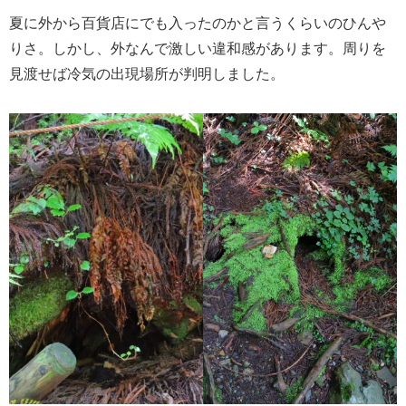
夏に外から百貨店にでも入ったのかと言うくらいのひんや
りさ。しかし、外なんで激しい違和感があります。周りを
見渡せば冷気の出現場所が判明しました。