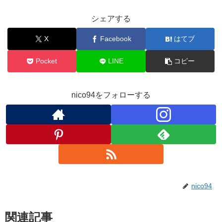
シェアする
X
Facebook
はてブ
Pocket
LINE
コピー
nico94をフォローする
nico94
関連記事