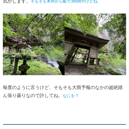
気がします。
そもそも本州から船で3時間やけどね。
毎度のように言うけど、そもそも大雨予報のなかの超絶踏
ん張り曇りなので許してね。
なにを？