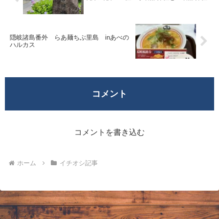
隠岐諸島番外 らあ麺ちぶ里島 inあべの
ハルカス
コメント
コメントを書き込む
ホーム
イチオシ記事