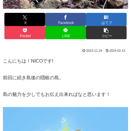
X
Facebook
はてブ
Pocket
LINE
コピー
2023.11.24
2024.02.13
こんにちは！NICOです!
前回に続き島後の隠岐の島。
島の魅力を少しでもお伝え出来ればなと思います！