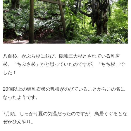
八百杉、かぶら杉に並び、隠岐三大杉とされている乳房
杉。「ちぶさ杉」かと思っていたのですが、「ちち杉」で
した！
20個以上の鍾乳石状の乳根がのびていることからこの名に
なったようです。
7月頭。しっかり夏の気温だったのですが、鳥居くぐるとな
ぜかひんやり。