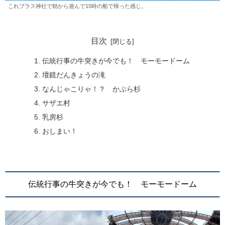
これプラス神社で朝から遊んで15時の船で帰った感じ。
目次
伝統行事の牛突きが今でも！ モーモードーム
壇鏡だんきょうの滝
なんじゃこりゃ！？ かぶら杉
サザエ村
乳房杉
おしまい！
伝統行事の牛突きが今でも！ モーモードーム