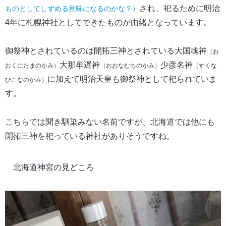
され、祀るために明治
ものとしてしずめる意味になるのかな？）
4年に札幌神社としてできたものが由緒となっています。
御祭神とされているのは開拓三神とされている大国魂神
（お
大那牟遅神
少彦名神
おくにたまのかみ）
（おおなむちのかみ）
（すくな
に加えて明治天皇も御祭神として祀られていま
ひこなのかみ）
す。
こちらでは聞き馴染みない名前ですが、北海道では他にも
開拓三神を祀っている神社がありそうですね。
北海道神宮の見どころ