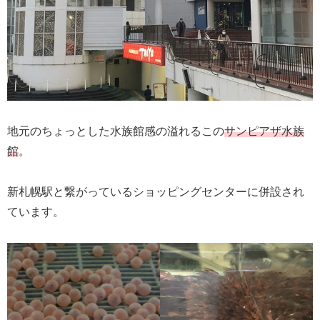
地元のちょっとした水族館感の溢れるこの
サンピアザ水族
館
。
新札幌駅と繋がっているショッピングセンターに併設され
ています。