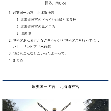
目次
蝦夷国一の宮 北海道神宮
北海道神宮のざっくり由緒と御祭神
北海道神宮の見どころ
御朱印
観光客あんま行かなさそうやけど観光客こそ行ってほし
い！ サンピアザ水族館
他にもこんなとこいったよーって。
まとめ
蝦夷国一の宮 北海道神宮