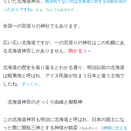
ていた北海道神宮。
他決めてないのは北海道に対する信頼が高か
ったからですね。
まぁ、なんでもあるやろ。。
全国一の宮巡りの神社でもあります。
広い広い北海道ですが、一の宮巡りの神社はこの札幌にあ
る北海道神宮しかありません。
助かるぅ～
北海道の歴史を振り返るとわかる通り、明治以前の北海道
は蝦夷地と呼ばれ、アイヌ民族が住まう日本と違う土地で
したね。
ざっくり。
北海道神宮のざっくり由緒と御祭神
この北海道神宮も明治に北海道と呼ばれ、日本の国土にな
った際に開拓三神とする神様が鎮斎
（神様に仕える
（ちんさい）