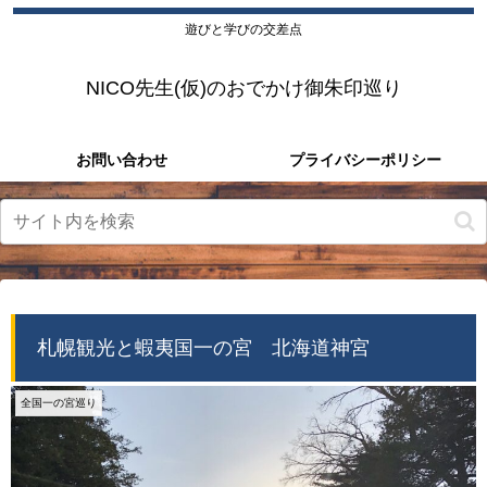
遊びと学びの交差点
NICO先生(仮)のおでかけ御朱印巡り
お問い合わせ
プライバシーポリシー
札幌観光と蝦夷国一の宮 北海道神宮
全国一の宮巡り