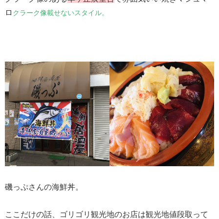
ロ
クラーク像載せないスタイル。
磯っぷさんの海鮮丼。
ここだけの話、ゴリゴリ観光地のお店は観光地値段取って