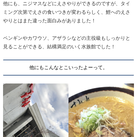
他にも、ニジマスなどにえさやりができるのですが、タイ
ミング次第でえさの食いつきが変わるらしく、鯉へのえさ
やりとはまた違った面白みがありました！
ペンギンやカワウソ、アザラシなどの主役級もしっかりと
見ることができる、結構満足のいく水族館でした！
他にもこんなとこいったよーって。