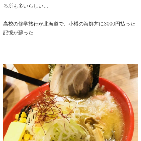
る所も多いらしい…
高校の修学旅行が北海道で、小樽の海鮮丼に3000円払った
記憶が蘇った…