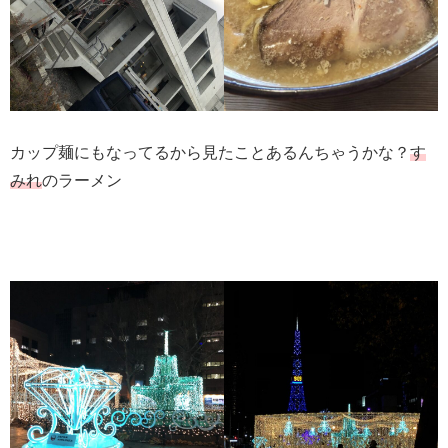
カップ麺にもなってるから見たことあるんちゃうかな？
す
みれ
のラーメン