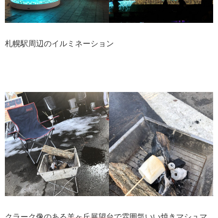
札幌駅周辺のイルミネーション
クラーク像のある
羊ヶ丘展望台
で雰囲気いい焼きマシュマ