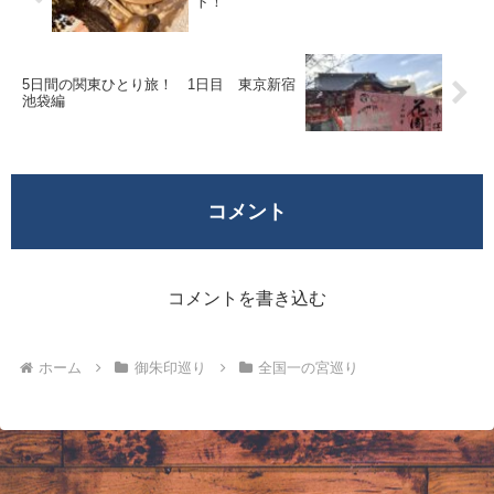
ト！
5日間の関東ひとり旅！ 1日目 東京新宿
池袋編
コメント
コメントを書き込む
ホーム
御朱印巡り
全国一の宮巡り