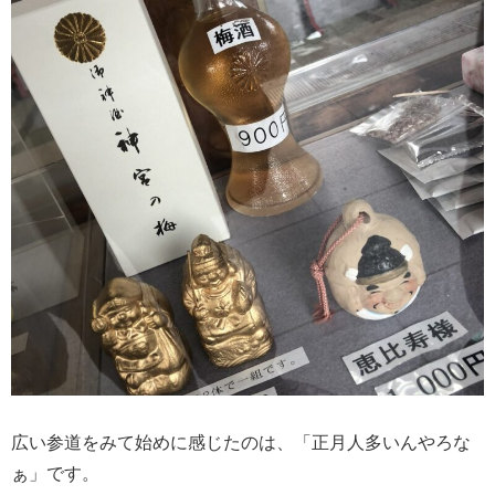
広い参道をみて始めに感じたのは、「正月人多いんやろな
ぁ」です。