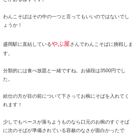
わんこそばはその中の一つと言ってもいいのではないでし
ょうか！
やぶ屋
盛岡駅に直結している
さんでわんこそばに挑戦しま
す。
分類的には食べ放題と一緒ですね。お値段は3500円でし
た。
給仕の方が目の前について下さってお椀にそばを入れてく
れます！
少しでもペースが落ちようものなら口元のお椀のすぐそば
に次のそばが準備されている容赦のなさが面白かったで