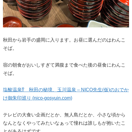
秋田から岩手の盛岡に入ります。お昼に選んだのはわんこ
そば。
宿の朝食がおいしすぎて満腹まで食べた後の昼食にわんこ
そば。
塩酸温泉⁉ 秋田の秘境、玉川温泉 – NICO先生(仮)のおでか
け御朱印巡り (nico-gosyuin.com)
テレビの大食い企画だとか、無人島だとか、小さな頃から
なんとなくやってみたいなぁって憧れは誰しもが抱いたこ
とがあるはずです。