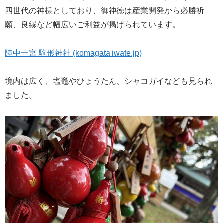
四世代の神様としており、御神徳は産業開発から必勝祈
願、良縁など幅広いご利益が掲げられています。
陸中一宮 駒形神社 (komagata.iwate.jp)
境内は広く、塩竈やひょうたん、シャコガイなども見られ
ました。