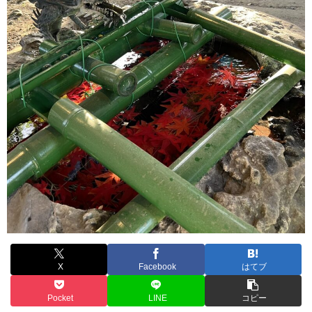
X
Facebook
はてブ
Pocket
LINE
コピー