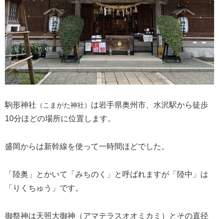
駒形神社
は岩手県奥州市、水沢駅から徒歩
（こまがた神社）
10分ほどの場所に位置します。
盛岡からは新幹線を使って一時間ほどでした。
「陸奥」とかいて「みちのく」と呼ばれますが「陸中」は
「りくちゅう」です。
御祭神は天照大御神（アマテラスオオミカミ）とその直径