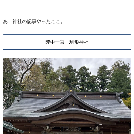
あ、神社の記事やったここ。
陸中一宮 駒形神社