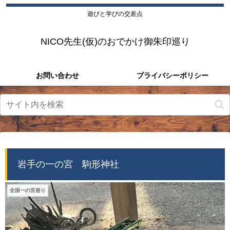
遊びと学びの交差点
NICO先生(仮)のおでかけ御朱印巡り
お問い合わせ
プライバシーポリシー
岩手の一の宮 駒形神社
全国一の宮巡り