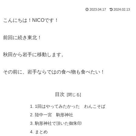
2023.04.17
2024.02.13
こんにちは！NICOです！
前回に続き東北！
秋田から岩手に移動します。
その前に、岩手ならではの食べ物も食べたい！
目次
1回はやってみたかった わんこそば
陸中一宮 駒形神社
駒形神社で頂いた御朱印
まとめ