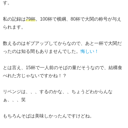
す。
私の記録は
79杯
。100杯で横綱、80杯で大関の称号が与え
られます。
数えるのはギブアップしてからなので、あと一杯で大関だ
ったのは知る間もありませんでした。
悔しい！
とは言え、15杯で一人前のそばの量だそうなので、結構食
べれた方じゃないですかね！？
リベンジは、、、するのかな、、ちょうどわからんな
ぁ、、、笑
もちろんそばは美味しかったんですけどね。