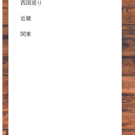
西国巡り
近畿
関東