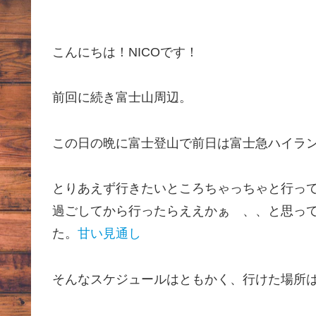
こんにちは！NICOです！
前回に続き富士山周辺。
この日の晩に富士登山で前日は富士急ハイラ
とりあえず行きたいところちゃっちゃと行っ
過ごしてから行ったらええかぁ 、、と思っ
た。
甘い見通し
そんなスケジュールはともかく、行けた場所