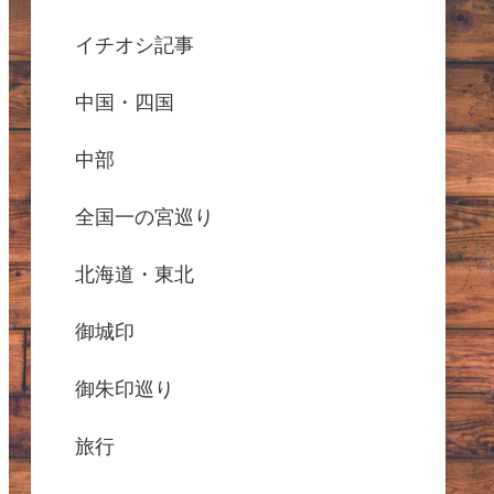
イチオシ記事
中国・四国
中部
全国一の宮巡り
北海道・東北
御城印
御朱印巡り
旅行