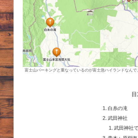
富士山パーキングと重なっているのが富士急ハイランドなんで
目
白糸の滝
武田神社
武田神社
青木ヶ原樹海