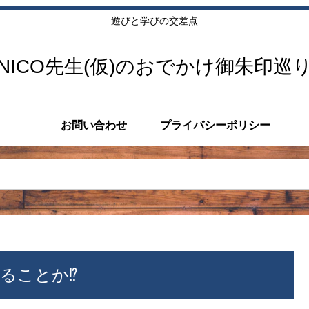
遊びと学びの交差点
NICO先生(仮)のおでかけ御朱印巡
お問い合わせ
プライバシーポリシー
ることか⁉