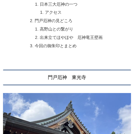
日本三大厄神の一つ
アクセス
門戸厄神の見どころ
高野山との繋がり
出来立てほやほや 厄神竜王壁画
今回の御朱印とまとめ
門戸厄神 東光寺