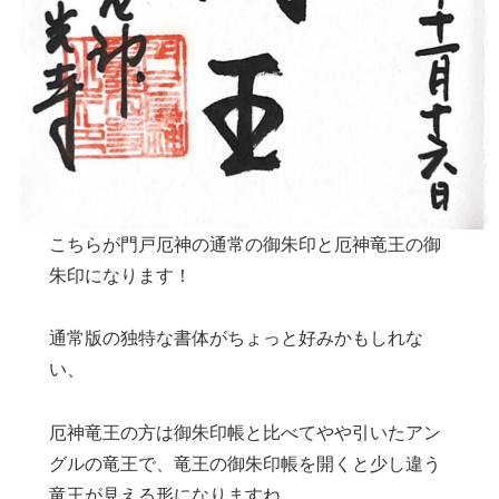
こちらが門戸厄神の通常の御朱印と厄神竜王の御
朱印になります！
通常版の独特な書体がちょっと好みかもしれな
い、
厄神竜王の方は御朱印帳と比べてやや引いたアン
グルの竜王で、竜王の御朱印帳を開くと少し違う
竜王が見える形になりますね。