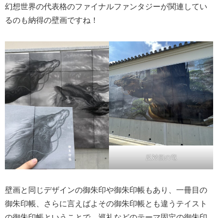
幻想世界の代表格のファイナルファンタジーが関連してい
るのも納得の壁画ですね！
反対側の竜
壁画と同じデザインの御朱印や御朱印帳もあり、一冊目の
御朱印帳、さらに言えばよその御朱印帳とも違うテイスト
の御朱印帳ということで、巡礼などのテーマ固定の御朱印