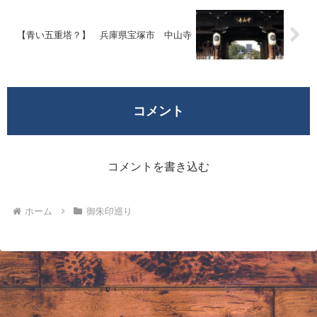
【青い五重塔？】 兵庫県宝塚市 中山寺
コメント
コメントを書き込む
ホーム
御朱印巡り