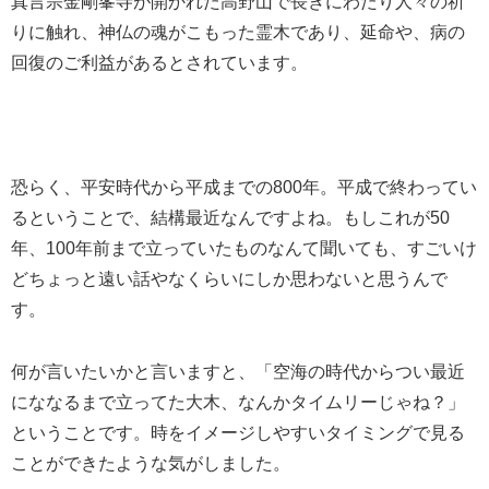
真言宗金剛峯寺が開かれた高野山で長きにわたり人々の祈
りに触れ、神仏の魂がこもった霊木であり、延命や、病の
回復のご利益があるとされています。
恐らく、平安時代から平成までの800年。平成で終わってい
るということで、結構最近なんですよね。もしこれが50
年、100年前まで立っていたものなんて聞いても、すごいけ
どちょっと遠い話やなくらいにしか思わないと思うんで
す。
何が言いたいかと言いますと、「空海の時代からつい最近
にななるまで立ってた大木、なんかタイムリーじゃね？」
ということです。時をイメージしやすいタイミングで見る
ことができたような気がしました。