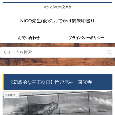
遊びと学びの交差点
NICO先生(仮)のおでかけ御朱印巡り
お問い合わせ
プライバシーポリシー
【幻想的な竜王壁画】門戸厄神 東光寺
御朱印巡り