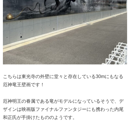
こちらは東光寺の外壁に堂々と存在している30mにもなる
厄神竜王壁画です！
厄神明王の眷属である竜がモデルになっているそうで、デ
ザインは映画版ファイナルファンタジーにも携わった内尾
和正氏が手掛けたもののようです。