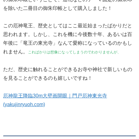
を除いた二冊目の御朱印帳として購入しました！
この厄神竜王、歴史としてはここ最近始まったばかりだと
思われます。しかし、これを機に今後数十年、あるいは百
年後に「竜王の東光寺」なんて愛称になっているのかもし
れません。
こればかりは想像になってしまうのでわかりませんが、
ただ、歴史に触れることができるお寺や神社で新しいもの
を見ることができるのも嬉しいですね！
厄神龍王降臨30m大壁画開眼｜門戸厄神東光寺
(yakujinryuoh.com)