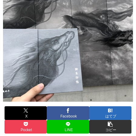
X
Facebook
はてブ
Pocket
LINE
コピー