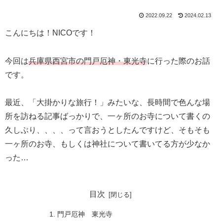
2022.09.22
2024.02.13
こんにちは！NICOです！
今回は
兵庫県西宮市の門戸厄神・東光寺
に行った際のお話
です。
最近、「大掛かりな旅行！」みたいな、長時間で色んな場
所を訪ねる記事ばっかりで、一ヶ所のお寺について書くの
久しぶり、、、、って言おうとしたんですけど、そもそも
一ヶ所のお寺、もしくは神社について書いてる方が少なか
った…
目次
門戸厄神 東光寺