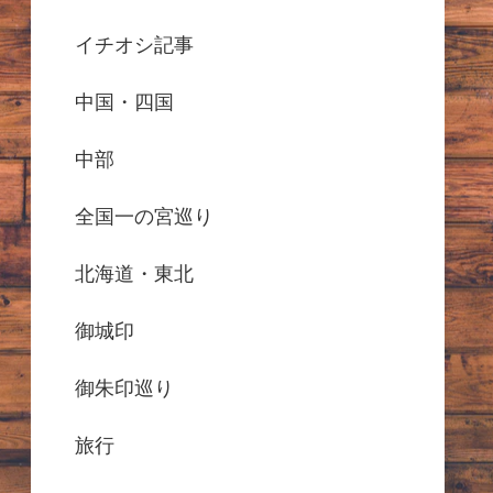
イチオシ記事
中国・四国
中部
全国一の宮巡り
北海道・東北
御城印
御朱印巡り
旅行