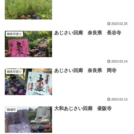
2023.02.25
あじさい回廊 奈良県 長谷寺
御朱印巡り
2023.02.14
あじさい回廊 奈良県 岡寺
御朱印巡り
2023.02.13
大和あじさい回廊 壷阪寺
御城印