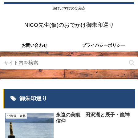
遊びと学びの交差点
NICO先生(仮)のおでかけ御朱印巡り
お問い合わせ
プライバシーポリシー
御朱印巡り
永遠の美貌 田沢湖と辰子・龍神
北海道・東北
信仰