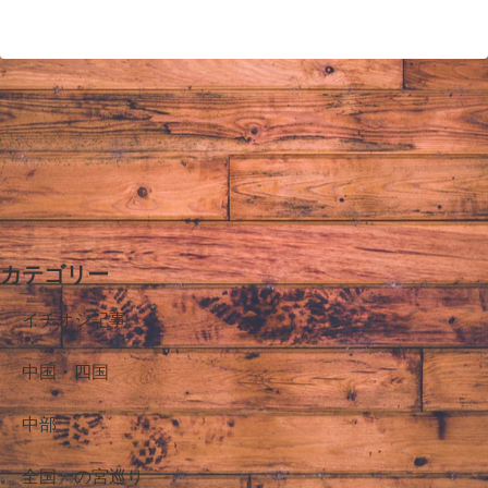
へ
カテゴリー
イチオシ記事
中国・四国
中部
全国一の宮巡り