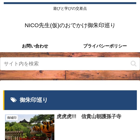
遊びと学びの交差点
NICO先生(仮)のおでかけ御朱印巡り
お問い合わせ
プライバシーポリシー
御朱印巡り
虎虎虎!!! 信貴山朝護孫子寺
御城印