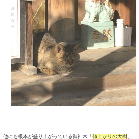
他にも根本が盛り上がっている御神木「
値上がりの大樹
」