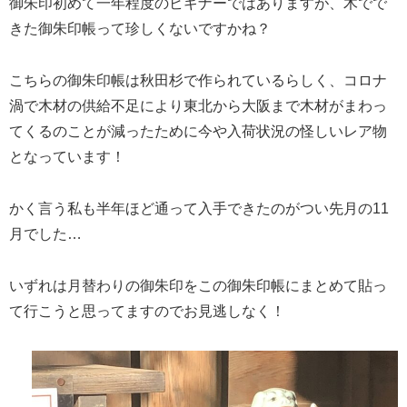
御朱印初めて一年程度のビギナーではありますが、木でで
きた御朱印帳って珍しくないですかね？
こちらの御朱印帳は秋田杉で作られているらしく、コロナ
渦で木材の供給不足により東北から大阪まで木材がまわっ
てくるのことが減ったために今や入荷状況の怪しいレア物
となっています！
かく言う私も半年ほど通って入手できたのがつい先月の11
月でした…
いずれは月替わりの御朱印をこの御朱印帳にまとめて貼っ
て行こうと思ってますのでお見逃しなく！