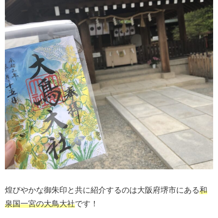
煌びやかな御朱印と共に紹介するのは大阪府堺市にある
和
泉国一宮の大鳥大社
です！