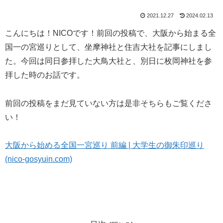
2021.12.27
2024.02.13
こんにちは！NICOです！前回の投稿で、大阪から始まる全
国一の宮巡りとして、坐摩神社と住吉大社を記事にしまし
た。今回は同日参拝した大鳥大社と、別日に枚岡神社を参
拝した時のお話です。
前回の投稿をまだ見ていない方は是非そちらもご覧くださ
い！
大阪から始める全国一宮巡り 前編 | 大学生の御朱印巡り
(nico-gosyuin.com)