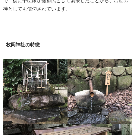
で、後に中臣家が藤原氏として繁栄したことから、出世の
神としても信仰されています。
枚岡神社の特徴