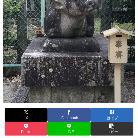
X
Facebook
はてブ
Pocket
LINE
コピー