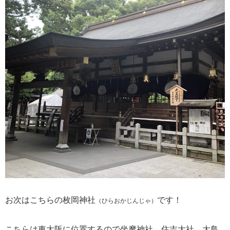
お次はこちらの枚岡神社
です！
（ひらおかじんじゃ）
こちらは東大阪に位置するので坐摩神社、住吉大社、大鳥