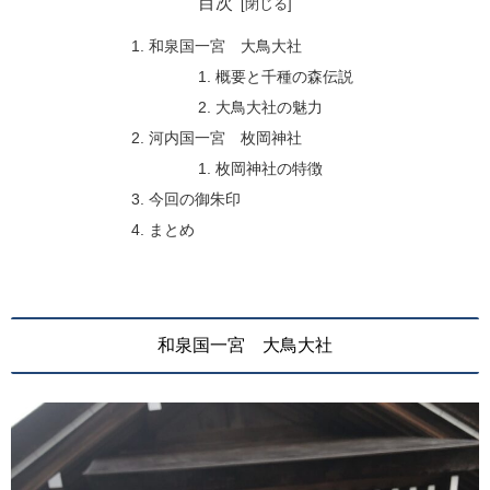
目次
和泉国一宮 大鳥大社
概要と千種の森伝説
大鳥大社の魅力
河内国一宮 枚岡神社
枚岡神社の特徴
今回の御朱印
まとめ
和泉国一宮 大鳥大社