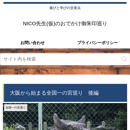
遊びと学びの交差点
NICO先生(仮)のおでかけ御朱印巡り
お問い合わせ
プライバシーポリシー
大阪から始まる全国一の宮巡り 後編
全国一の宮巡り