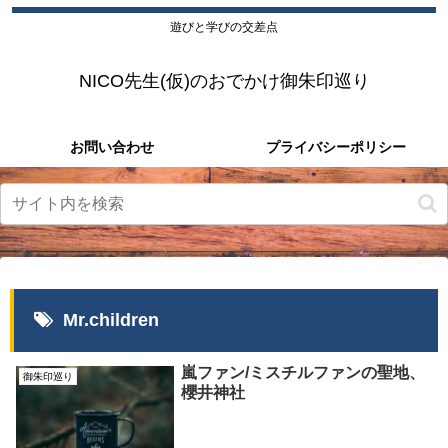
遊びと学びの交差点
NICO先生(仮)のおでかけ御朱印巡り
お問い合わせ
プライバシーポリシー
Mr.children
嵐ファン/ミスチルファンの聖地、
御朱印巡り
櫻井神社