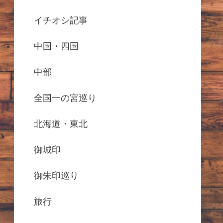
イチオシ記事
中国・四国
中部
全国一の宮巡り
北海道・東北
御城印
御朱印巡り
旅行