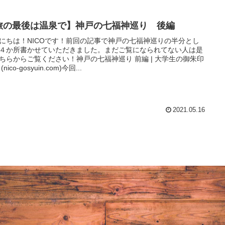
旅の最後は温泉で】神戸の七福神巡り 後編
にちは！NICOです！前回の記事で神戸の七福神巡りの半分とし
４か所書かせていただきました。まだご覧になられてない人は是
ちらからご覧ください！神戸の七福神巡り 前編 | 大学生の御朱印
(nico-gosyuin.com)今回...
2021.05.16