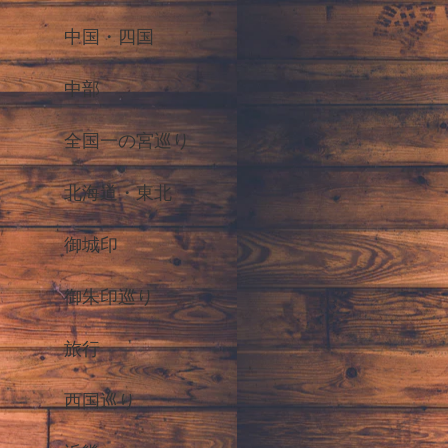
中国・四国
中部
全国一の宮巡り
北海道・東北
御城印
御朱印巡り
旅行
西国巡り