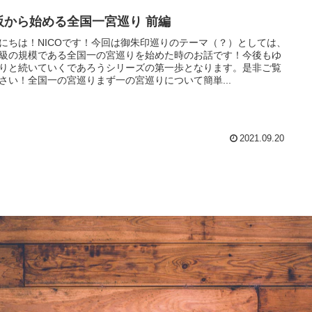
阪から始める全国一宮巡り 前編
にちは！NICOです！今回は御朱印巡りのテーマ（？）としては、
級の規模である全国一の宮巡りを始めた時のお話です！今後もゆ
りと続いていくであろうシリーズの第一歩となります。是非ご覧
さい！全国一の宮巡りまず一の宮巡りについて簡単...
2021.09.20