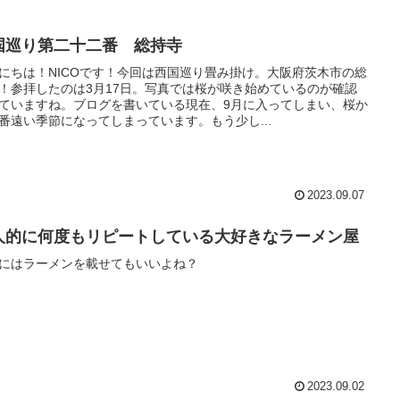
国巡り第二十二番 総持寺
にちは！NICOです！今回は西国巡り畳み掛け。大阪府茨木市の総
！参拝したのは3月17日。写真では桜が咲き始めているのが確認
ていますね。ブログを書いている現在、9月に入ってしまい、桜か
番遠い季節になってしまっています。もう少し...
2023.09.07
人的に何度もリピートしている大好きなラーメン屋
にはラーメンを載せてもいいよね？
2023.09.02