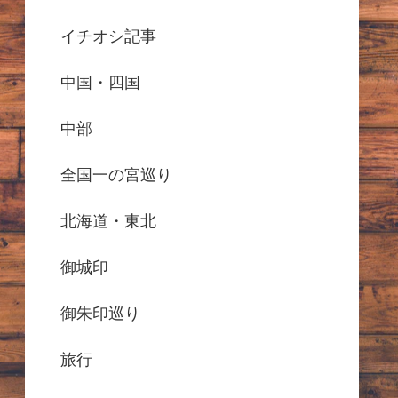
イチオシ記事
中国・四国
中部
全国一の宮巡り
北海道・東北
御城印
御朱印巡り
旅行