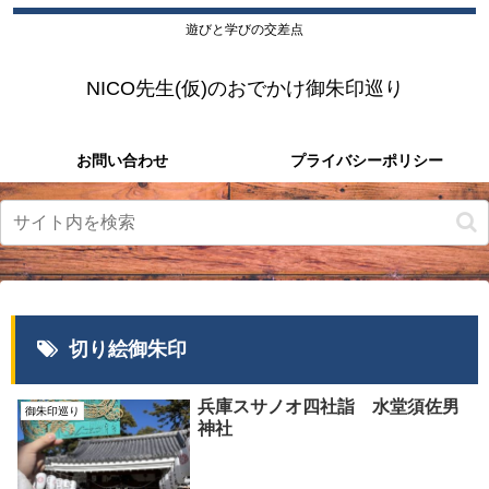
遊びと学びの交差点
NICO先生(仮)のおでかけ御朱印巡り
お問い合わせ
プライバシーポリシー
切り絵御朱印
兵庫スサノオ四社詣 水堂須佐男
御朱印巡り
神社