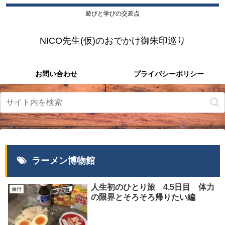
遊びと学びの交差点
NICO先生(仮)のおでかけ御朱印巡り
お問い合わせ
プライバシーポリシー
ラーメン博物館
人生初のひとり旅 4.5日目 体力
旅行
の限界とそろそろ帰りたい編