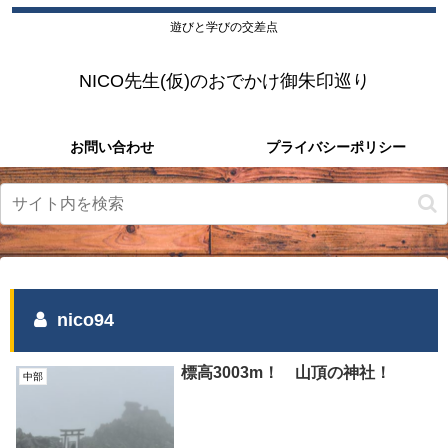
遊びと学びの交差点
NICO先生(仮)のおでかけ御朱印巡り
お問い合わせ
プライバシーポリシー
nico94
標高3003m！ 山頂の神社！
中部