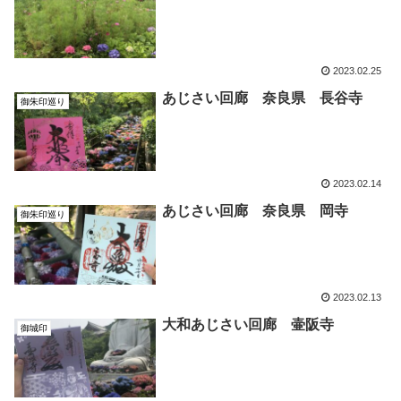
2023.02.25
あじさい回廊 奈良県 長谷寺
御朱印巡り
2023.02.14
あじさい回廊 奈良県 岡寺
御朱印巡り
2023.02.13
大和あじさい回廊 壷阪寺
御城印